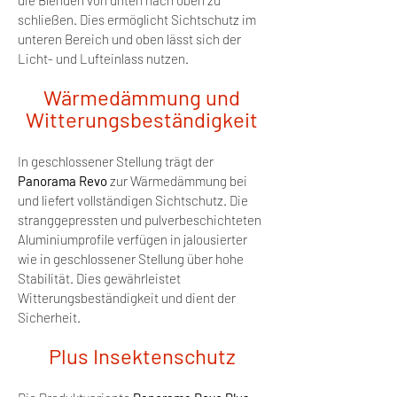
die Blenden von unten nach oben zu
schließen. Dies ermöglicht Sichtschutz im
unteren Bereich und oben lässt sich der
Licht- und Lufteinlass nutzen.
Wärmedämmung und
Witterungsbeständigkeit
In geschlossener Stellung trägt der
Panorama Revo
zur Wärmedämmung bei
und liefert vollständigen Sichtschutz. Die
stranggepressten und pulverbeschichteten
Aluminiumprofile verfügen i
n jalousierter
wie in geschlossener Stellung über hohe
Stabilität. Dies gewährleistet
Witterungsbeständigkeit und dient der
Sicherheit.
Pl
us Insektensc
hutz