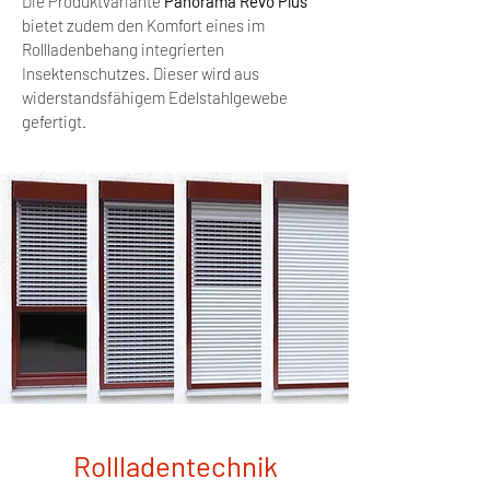
Die Produktvariante
Panorama Revo Plus
bietet zudem den Komfort eines im
Rollladenbehang integrierten
Insektenschutzes. Dieser wird aus
widerstandsfähigem Edelstahlgewebe
gefertigt.
Rollladentechnik